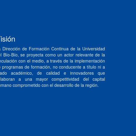
isión
 Dirección de Formación Continua de la Universidad
l Bío-Bío, se proyecta como un actor relevante de la
nculación con el medio, a través de la implementación
 programas de formación, no conducente a título ni a
rado académico, de calidad e innovadores que
olaboran a una mayor competitividad del capital
mano comprometido con el desarrollo de la región.