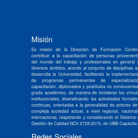
Misión
Es misión de la Dirección de Formación Contin
contribuir a la capacitación de personas provenien
del mundo del trabajo y profesionales en general 
diversos ámbitos, acorde al conjunto de disciplinas 
desarrolla la Universidad, facilitando la implementac
de programas permanentes de especializació
capacitación, diplomados y postítulos no conducente
grado académico, de manera de fortalecer los víncu
institucionales, diversificando las actividades formati
continuas, orientadas a la generalidad de actores de
compleja sociedad actual, a nivel regional, naciona
internacional, respetando y considerando el Sistema
Gestión de Calidad NCh 2728:2015, de UBB-Capacita.
Redes Sociales