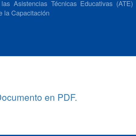
las Asistencias Técnicas Educativas (ATE) 
e la Capacitación
Documento en PDF.