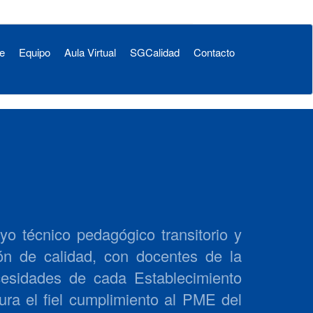
te
Equipo
Aula Virtual
SGCalidad
Contacto
o técnico pedagógico transitorio y
ión de calidad, con docentes de la
cesidades de cada Establecimiento
ra el fiel cumplimiento al PME del