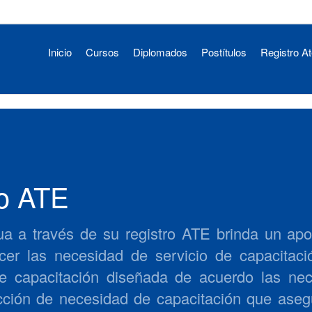
Inicio
Cursos
Diplomados
Postítulos
Registro A
ro ATE
a a través de su registro ATE brinda un apoy
cer las necesidad de servicio de capacitac
e capacitación diseñada de acuerdo las ne
ción de necesidad de capacitación que asegu